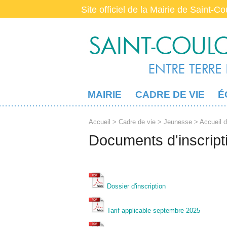
Site officiel de la Mairie de Saint-C
MAIRIE
CADRE DE VIE
É
Accueil
>
Cadre de vie
>
Jeunesse
>
Accueil d
Documents d'inscript
Dossier d'inscription
Tarif applicable septembre 2025