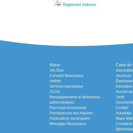
Réglement intérieur
Mairie
Cadre de 
Vos Élus
Associatio
Conseils Municipaux
Jeunesse
Arrêtés
Établissem
Services municipaux
Inscriptio
CCAS
Accueil de 
Renseignements et démarches
Tarifs
administratives
Document
Plan local d'urbanisme
Contact
Permanences des Adjoints
Actualités
Publications municipales
Mape Malo 
Messages Municipaux
Complexe s
Bibliothèq