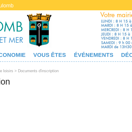
oulomb
CONOMIE
VOUS ÊTES
ÉVÉNEMENTS
DÉ
e loisirs
> Documents d'inscription
ion