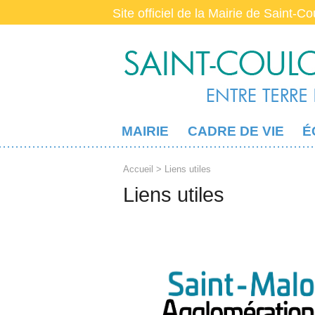
Site officiel de la Mairie de Saint-C
MAIRIE
CADRE DE VIE
É
Accueil
> Liens utiles
Liens utiles