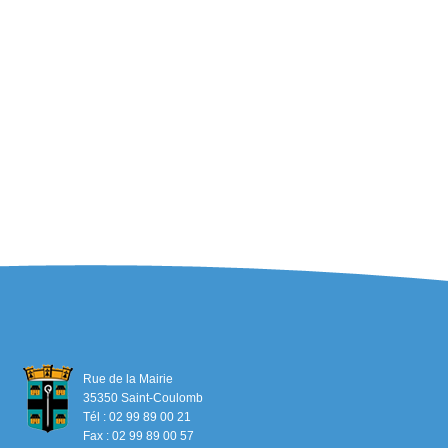
Rue de la Mairie
35350 Saint-Coulomb
Tél : 02 99 89 00 21
Fax : 02 99 89 00 57