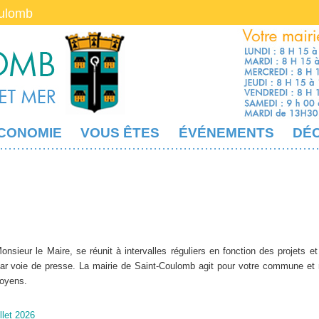
oulomb
CONOMIE
VOUS ÊTES
ÉVÉNEMENTS
DÉ
nsieur le Maire, se réunit à intervalles réguliers en fonction des projets et
r voie de presse. La mairie de Saint-Coulomb agit pour votre commune et
toyens.
llet 2026