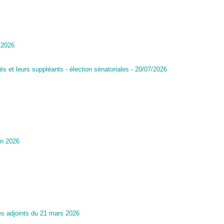
7/2026
s et leurs suppléants - élection sénatoriales - 20/07/2026
in 2026
des adjoints du 21 mars 2026