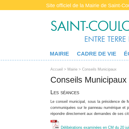
Site officiel de la Mairie de Saint-C
MAIRIE
CADRE DE VIE
É
Accueil
>
Mairie
> Conseils Municipaux
Conseils Municipaux
Les séances
Le conseil municipal, sous la présidence de Mo
communiquées sur le panneau numérique et pa
répondre directement aux demandes de ses ci
Délibérations examinées en CM du 20 jui