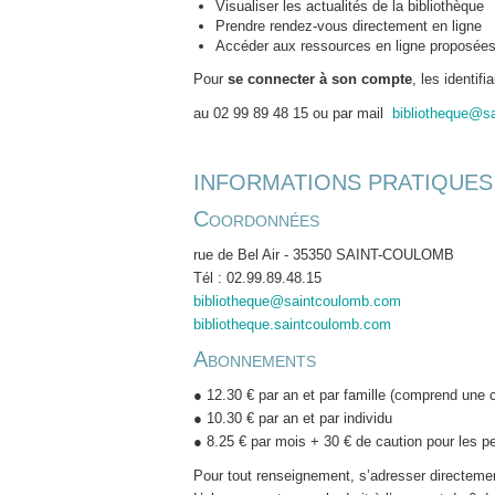
Visualiser les actualités de la bibliothèque
Prendre rendez-vous directement en ligne
Accéder aux ressources en ligne proposées
Pour
se connecter à son compte
, les identi
au 02 99 89 48 15 ou par mail
bibliotheque@s
INFORMATIONS PRATIQUES
Coordonnées
rue de Bel Air - 35350 SAINT-COULOMB
Tél : 02.99.89.48.15
bibliotheque@saintcoulomb.com
bibliotheque.saintcoulomb.com
Abonnements
● 12.30 € par an et par famille (comprend une 
● 10.30 € par an et par individu
● 8.25 € par mois + 30 € de caution pour les
Pour tout renseignement, s’adresser directemen