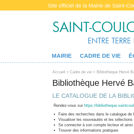
Site officiel de la Mairie de Saint-C
MAIRIE
CADRE DE VIE
É
Accueil
>
Cadre de vie
> Bibliothèque Hervé B
Bibliothèque Hervé B
LE CATALOGUE DE LA BIBLI
Rendez-vous sur
https://bibliotheque.saintco
Faire des recherches dans le catalogue de l
Visualiser les nouveautés et les sélections
Se connecter à son compte lecteur et ainsi
Trouver des informations pratiques