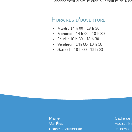
L’abonnement ouvre le droit à l’emprunt de 6 
Horaires d’ouverture
Mardi : 14 h 00 - 18 h 30
Mercredi : 14 h 00 - 18 h 30
Jeudi : 16 h 30 - 18 h 30
Vendredi : 14h 00- 18 h 30
Samedi : 10 h 00 - 13 h 00
Mairie
Cadre de 
Vos Élus
Associatio
Conseils Municipaux
Jeunesse