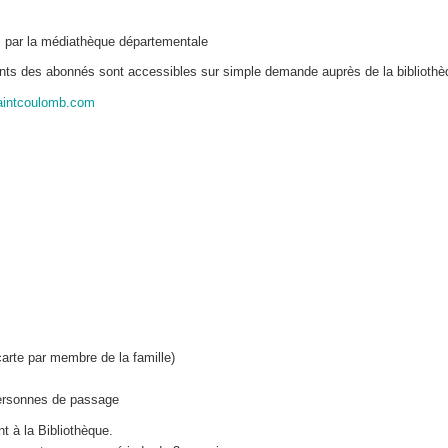
 par la médiathèque départementale
fiants des abonnés sont accessibles sur simple demande auprès de la biblioth
aintcoulomb.com
carte par membre de la famille)
 personnes de passage
t à la Bibliothèque.