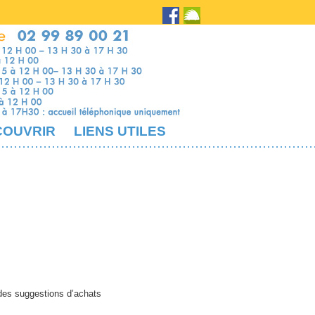
COUVRIR
LIENS UTILES
 des suggestions d’achats