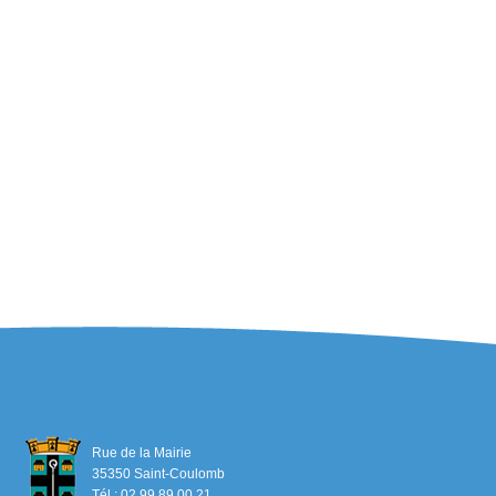
Rue de la Mairie
35350 Saint-Coulomb
Tél : 02 99 89 00 21