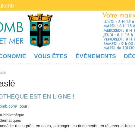
oulomb
CONOMIE
VOUS ÊTES
ÉVÉNEMENTS
DÉ
aslé
aslé
OTHEQUE EST EN LIGNE !
ulomb.com/
pour :
a bibliothèque
 thématiques
 accéder à ses prêts en cours, prolonger ses documents, en réserver et faire