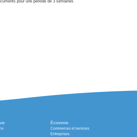
documents pour une période de 3 semaines.
vie
Économie
ns
Commerces et services
Entreprises