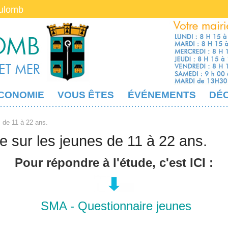
oulomb
CONOMIE
VOUS ÊTES
ÉVÉNEMENTS
DÉ
 de 11 à 22 ans.
 sur les jeunes de 11 à 22 ans.
Pour répondre à l'étude, c'est
ICI :
SMA - Questionnaire jeunes