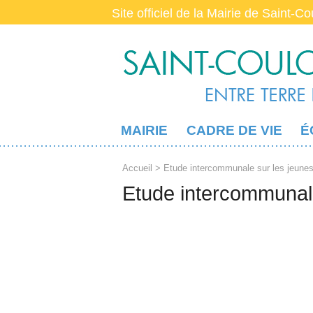
Site officiel de la Mairie de Saint-C
MAIRIE
CADRE DE VIE
É
Accueil
> Etude intercommunale sur les jeunes
Etude intercommunale