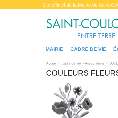
Site officiel de la Mairie de Saint-C
MAIRIE
CADRE DE VIE
É
Accueil
>
Cadre de vie
>
Associations
> COUL
COULEURS FLEUR