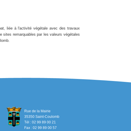
t, liée à l'activité végétale avec des travaux
 de sites remarquables par les valeurs végétales
ulomb.
Rue de la Mairie
35350 Saint-Coulomb
Tél : 02 99 89 00 21
Fax : 02 99 89 00 57