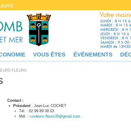
oulomb
CONOMIE
VOUS ÊTES
ÉVÉNEMENTS
DÉ
EURS FLEURS
S
Contact :
Président
: Jean-Luc COCHET
Tél. : 02 99 89 08 03
Mél. :
couleurs.fleurs35@gmail.com