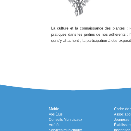
La culture et la connaissance des plantes : l
pratiques dans les jardins de nos adhérents ; l
qui s'y attachent ; la participation à des expo
Mairie
Cadre de 
Vos Élus
Associatio
Conseils Municipaux
Jeunesse
Arrêtés
Établissem
Services municipaux
Inscriptio