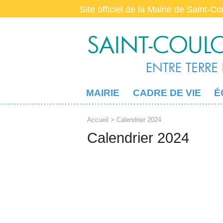
Site officiel de la Mairie de Saint-C
MAIRIE
CADRE DE VIE
É
Accueil
> Calendrier 2024
Calendrier 2024