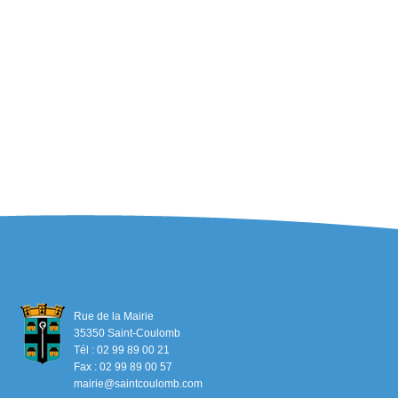
Rue de la Mairie
35350 Saint-Coulomb
Tél : 02 99 89 00 21
Fax : 02 99 89 00 57
mairie@saintcoulomb.com