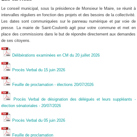
Le conseil municipal, sous la présidence de Monsieur le Maire, se réunit à
intervalles réguliers en fonction des projets et des besoins de la collectivité.
Les dates sont communiquées sur le panneau numérique et par voie de
presse. La mairie de Saint-Coulomb agit pour votre commune et met en
place des commissions dans le but de répondre directement aux demandes
de ses citoyens.
Délibérations examinées en CM du 20 juillet 2026
Procès Verbal du 15 juin 2026
Feuille de proclamation - élections 20/07/2026
Procès Verbal de désignation des délégués et leurs suppléants -
élection sénatoriales - 20/07/2026
Procès Verbal du 05 juin 2026
Feuille de proclamation