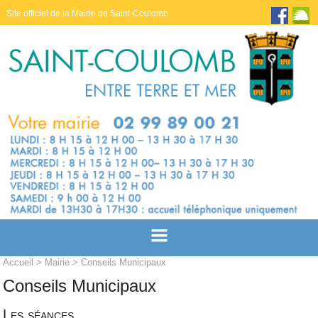
Site officiel de la Mairie de Saint-Coulomb
Accueil
>
Mairie
> Conseils Municipaux
Conseils Municipaux
Les séances