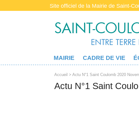
Site officiel de la Mairie de Saint-C
MAIRIE
CADRE DE VIE
É
Accueil
> Actu N°1 Saint Coulomb 2020 Nove
Actu N°1 Saint Cou