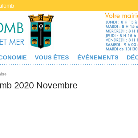
oulomb
CONOMIE
VOUS ÊTES
ÉVÉNEMENTS
DÉ
mbre
lomb 2020 Novembre