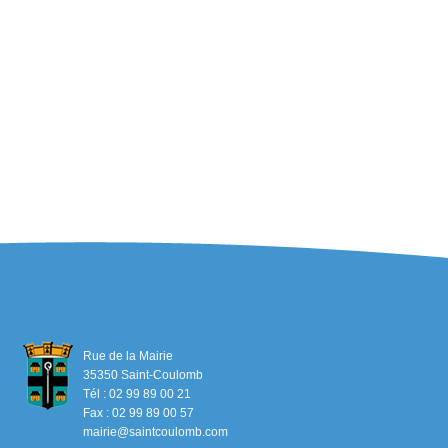
Rue de la Mairie
35350 Saint-Coulomb
Tél : 02 99 89 00 21
Fax : 02 99 89 00 57
mairie@saintcoulomb.com