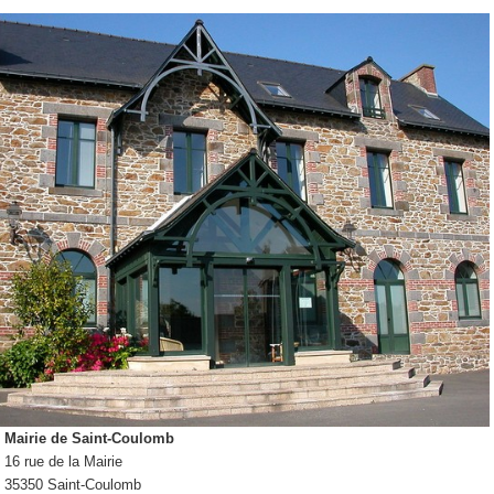
Mairie de Saint-Coulomb
16 rue de la Mairie
35350 Saint-Coulomb